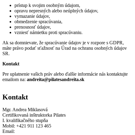
prístup k svojim osobným údajom,
opravu nepresných alebo neúplných údajov,
vymazanie údajov,
obmedzenie spracúvania,
prenosnosť údajov,
vzniesť námietku proti spracúvaniu.
Ak sa domnievate, že spracúvanie údajov je v rozpore s GDPR,
máte právo podať sťažnosť na Úrad na ochranu osobných údajov
SR.
Kontakt
Pre uplatnenie vašich práv alebo ďalšie informácie nás kontaktujte
emailom na:
andreita@pilatesandreita.sk
Kontakt
Mgr. Andrea Miklasová
Certifikovaná inštruktorka Pilates
I. kvalifikačného stupňa
Mobil: +421 911 123 465
Email: