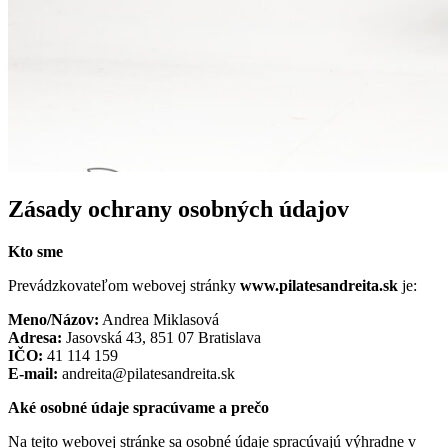
Zásady ochrany osobných údajov
Kto sme
Prevádzkovateľom webovej stránky
www.pilatesandreita.sk
je:
Meno/Názov:
Andrea Miklasová
Adresa:
Jasovská 43, 851 07 Bratislava
IČO:
41 114 159
E-mail:
andreita@pilatesandreita.sk
Aké osobné údaje spracúvame a prečo
Na tejto webovej stránke sa osobné údaje spracúvajú výhradne v