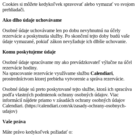
Cookies si môžete kedykoľvek spravovať alebo vymazať vo svojom
prehliadači.
Ako dlho údaje uchovávame
Osobné údaje uchovávame len po dobu nevyhnutnú na účely
rezervácie a poskytnutia služby. Po skončení tejto doby budú vaše
údaje vymazané, pokiaľ zákon nevyžaduje ich dlhšie uchovanie.
Komu poskytujeme údaje
Osobné údaje spracúvame my ako prevádzkovateľ výlučne na účel
rezervácie hodiny.
Na spracovanie rezervácie využívame službu
Calendiari
,
prostredníctvom ktorej prebieha vytvorenie a správa rezervácie.
Osobné údaje sú preto poskytované tejto službe, ktorá ich spracúva
podľa vlastných podmienok ochrany osobných údajov. Viac
informácií nájdete priamo v zásadách ochrany osobných údajov
Calendiari. (https://calendiari.com/sk/zasady-ochrany-osobnych-
udajov)
Vaše práva
Máte právo kedykoľvek požiadať o: