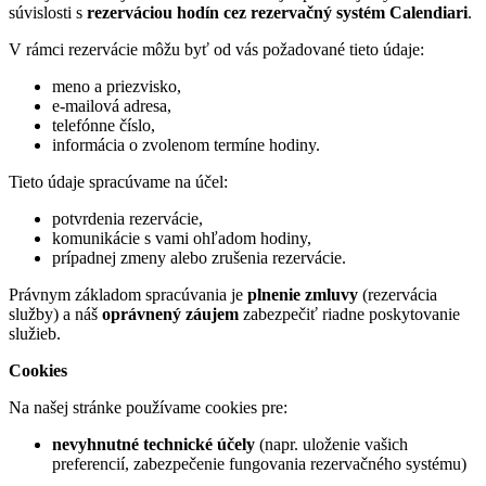
súvislosti s
rezerváciou hodín cez rezervačný systém Calendiari
.
V rámci rezervácie môžu byť od vás požadované tieto údaje:
meno a priezvisko,
e-mailová adresa,
telefónne číslo,
informácia o zvolenom termíne hodiny.
Tieto údaje spracúvame na účel:
potvrdenia rezervácie,
komunikácie s vami ohľadom hodiny,
prípadnej zmeny alebo zrušenia rezervácie.
Právnym základom spracúvania je
plnenie zmluvy
(rezervácia
služby) a náš
oprávnený záujem
zabezpečiť riadne poskytovanie
služieb.
Cookies
Na našej stránke používame cookies pre:
nevyhnutné technické účely
(napr. uloženie vašich
preferencií, zabezpečenie fungovania rezervačného systému)