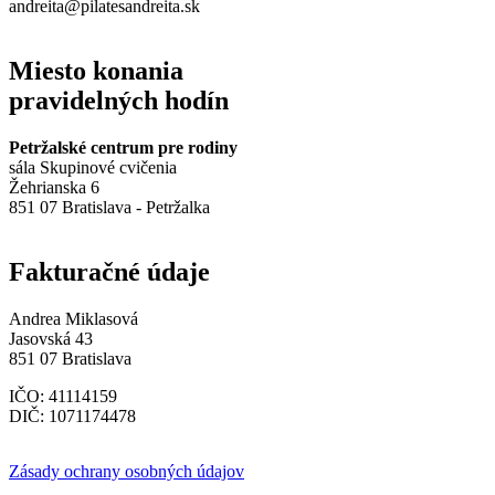
andreita@pilatesandreita.sk
Miesto konania
pravidelných hodín
Petržalské centrum pre rodiny
sála Skupinové cvičenia
Žehrianska 6
851 07 Bratislava - Petržalka
Fakturačné údaje
Andrea Miklasová
Jasovská 43
851 07 Bratislava
IČO: 41114159
DIČ: 1071174478
Zásady ochrany osobných údajov